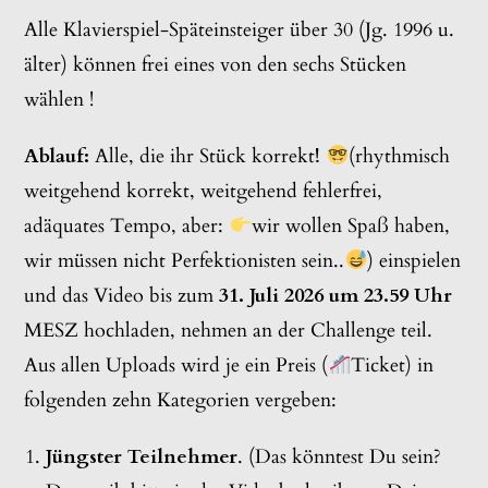
Alle Klavierspiel-Späteinsteiger über 30 (Jg. 1996 u.
älter) können frei eines von den sechs Stücken
wählen !
Ablauf:
Alle, die ihr Stück korrekt
!
(rhythmisch
weitgehend korrekt, weitgehend fehlerfrei,
adäquates Tempo, aber:
wir wollen Spaß haben,
wir müssen nicht Perfektionisten sein..
) einspielen
und das Video bis zum
31. Juli 2026 um 23.59 Uhr
MESZ hochladen, nehmen an der Challenge teil.
Aus allen Uploads wird je ein Preis (
Ticket) in
folgenden zehn Kategorien vergeben:
Jüngster Teilnehmer
. (Das könntest Du sein?