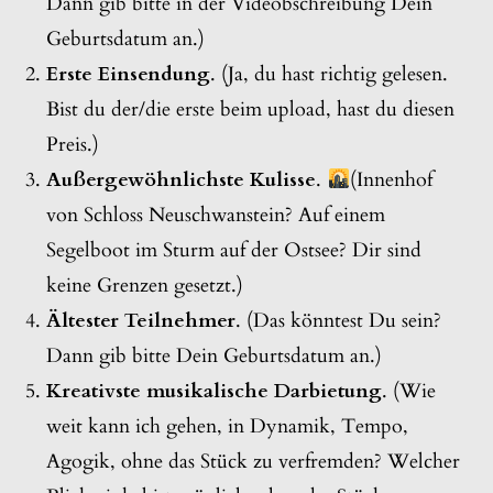
Dann gib bitte in der Videobschreibung Dein
Geburtsdatum an.)
Erste Einsendung
. (Ja, du hast richtig gelesen.
Bist du der/die erste beim upload, hast du diesen
Preis.)
Außergewöhnlichste Kulisse
.
(Innenhof
von Schloss Neuschwanstein? Auf einem
Segelboot im Sturm auf der Ostsee? Dir sind
keine Grenzen gesetzt.)
Ältester Teilnehmer
. (Das könntest Du sein?
Dann gib bitte Dein Geburtsdatum an.)
Kreativste musikalische Darbietung
. (Wie
weit kann ich gehen, in Dynamik, Tempo,
Agogik, ohne das Stück zu verfremden? Welcher