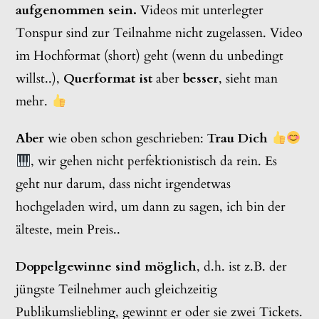
aufgenommen sein.
Videos mit unterlegter
Tonspur sind zur Teilnahme nicht zugelassen. Video
im Hochformat (short) geht (wenn du unbedingt
willst..),
Querformat ist
aber
besser
, sieht man
mehr.
Aber
wie oben schon geschrieben:
Trau Dich
, wir gehen nicht perfektionistisch da rein. Es
geht nur darum, dass nicht irgendetwas
hochgeladen wird, um dann zu sagen, ich bin der
älteste, mein Preis..
Doppelgewinne sind möglich
, d.h. ist z.B. der
jüngste Teilnehmer auch gleichzeitig
Publikumsliebling, gewinnt er oder sie zwei Tickets.