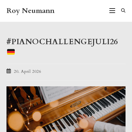
Zum
Roy Neumann
Inhalt
springen
#PIANOCHALLENGEJULI26
Beitrag
20. April 2026
veröffentlicht: