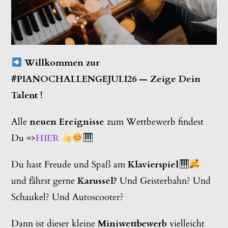
Willkommen zur
#PIANOCHALLENGEJULI26 — Zeige Dein
Talent !
Alle
neuen Ereignisse
zum Wettbewerb findest
Du =>
HIER
Du hast Freude und Spaß am
Klavierspiel
und fährst gerne
Karussel?
Und Geisterbahn? Und
Schaukel? Und Autoscooter?
Dann ist dieser kleine
Miniwettbewerb
vielleicht