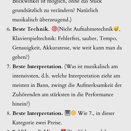
Blickwinkel ist möglich, ohne das Stück
grundsätzlich zu verändern? Natürlich
musikalisch überzeugend.)
Beste Technik
.
(Nicht Aufnahmetechnik
,
Klavierspieltechnik: Fehlerfrei, sauber, Tempo,
Genauigkeit, Akkuratesse, wie weit kann man da
gehen?)
Beste Interpretation
. (Was ist musikalisch am
intensivsten, d.h. welche Interpretation zieht am
meisten in Bann, zwingt die Aufmerksamkeit der
Zuhörenden am stärksten in die Performance
hinein?)
Beste Interpretation.
Wie 7., in dieser
Kategorie zwei Preise.