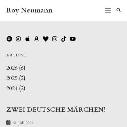
Zum
Roy Neumann
Inhalt
springen
ARCHIVE
2026
(6)
2025
(2)
2024
(2)
ZWEI DEUTSCHE MÄRCHEN!
Beitrag
18. Juli 2024